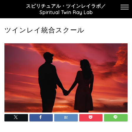
スピリチュアル・ツインレイラボ／
Spiritual Twin Ray Lab
ツインレイ統合スクール